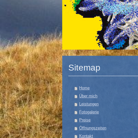
Sitemap
Home
Über mich
Leistungen
Fotogalerie
Preise
Öffnungszeiten
Kontakt